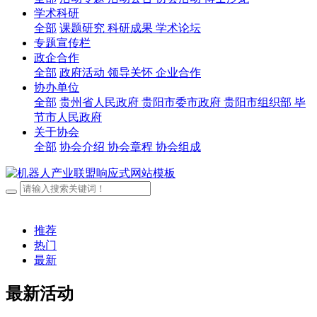
学术科研
全部
课题研究
科研成果
学术论坛
专题宣传栏
政企合作
全部
政府活动
领导关怀
企业合作
协办单位
全部
贵州省人民政府
贵阳市委市政府
贵阳市组织部
毕
节市人民政府
关于协会
全部
协会介绍
协会章程
协会组成
推荐
热门
最新
最新活动