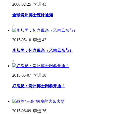
2006-02-25
李进
43
全球贵州博士统计通知
>
2015-05-10
李进
43
李从国：怀念母亲（乙未母亲节）
>
2015-05-07
李进
38
好消息：贵州博士网群开通！
>
2015-06-09
李进
36