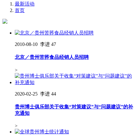
最新活动
首页
2010-08-10
李进
47
北京／贵州苦荞食品经销人员招聘
>
2020-02-25
李进
44
贵州博士俱乐部关于收集“对策建议”与“问题建议”的补
充通知
>