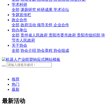
学术科研
全部
课题研究
科研成果
学术论坛
专题宣传栏
政企合作
全部
政府活动
领导关怀
企业合作
协办单位
全部
贵州省人民政府
贵阳市委市政府
贵阳市组织部
毕
节市人民政府
关于协会
全部
协会介绍
协会章程
协会组成
推荐
热门
最新
最新活动