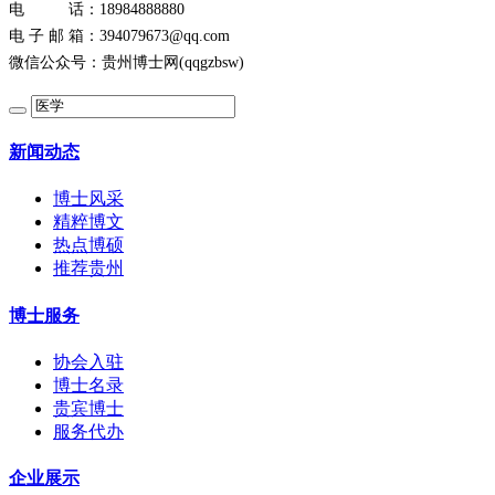
电 话：
18984888880
电 子 邮 箱：394079673@qq.com
微信公众号：贵州博士网(qqgzbsw)
新闻动态
博士风采
精粹博文
热点博硕
推荐贵州
博士服务
协会入驻
博士名录
贵宾博士
服务代办
企业展示