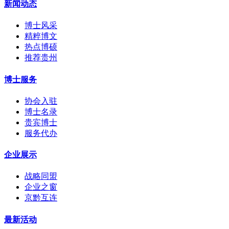
新闻动态
博士风采
精粹博文
热点博硕
推荐贵州
博士服务
协会入驻
博士名录
贵宾博士
服务代办
企业展示
战略同盟
企业之窗
京黔互连
最新活动