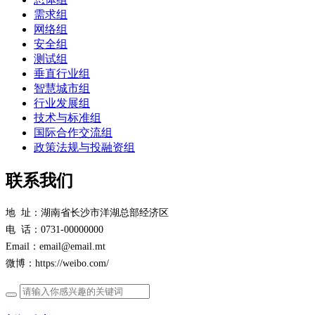
需求组
网络组
安全组
测试组
垂直行业组
智慧城市组
行业发展组
技术与标准组
国际合作交流组
政策法规与投融资组
联系我们
地 址：湖南省长沙市洋湖总部经济区
电 话：0731-00000000
Email：email@email.mt
微博：https://weibo.com/