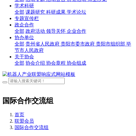
学术科研
全部
课题研究
科研成果
学术论坛
专题宣传栏
政企合作
全部
政府活动
领导关怀
企业合作
协办单位
全部
贵州省人民政府
贵阳市委市政府
贵阳市组织部
毕
节市人民政府
关于协会
全部
协会介绍
协会章程
协会组成
国际合作交流组
首页
联盟会员
国际合作交流组