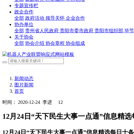
专题宣传栏
政企合作
全部
政府活动
领导关怀
企业合作
协办单位
全部
贵州省人民政府
贵阳市委市政府
贵阳市组织部
毕节
关于协会
全部
协会介绍
协会章程
协会组成
新闻动态
图片新闻
首页
时间： 2020-12-24
李进
12
12月24日“天下民生大事一点通”信息精选
12月24日“天下民生大事一点通”信息精选每日十条