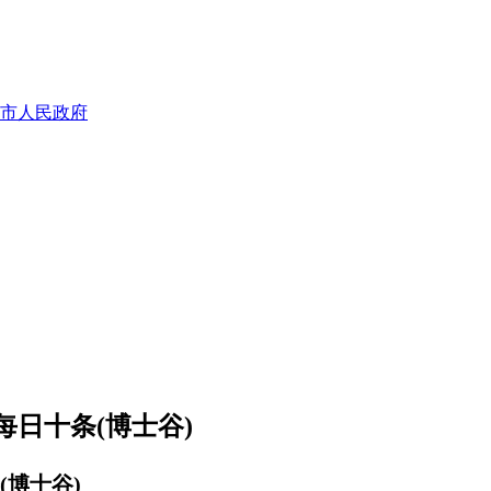
市人民政府
每日十条(博士谷)
(博士谷)