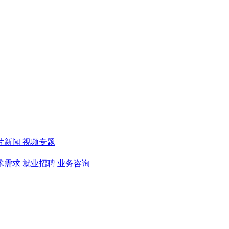
片新闻
视频专题
术需求
就业招聘
业务咨询