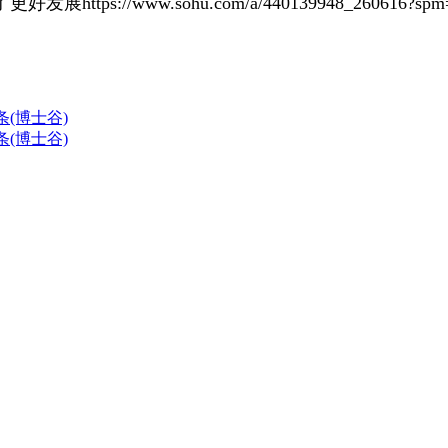
了更好发展
https://www.sohu.com/a/440139948_260616?spm
条(博士谷)
条(博士谷)