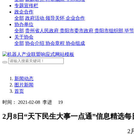
专题宣传栏
政企合作
全部
政府活动
领导关怀
企业合作
协办单位
全部
贵州省人民政府
贵阳市委市政府
贵阳市组织部
毕节
关于协会
全部
协会介绍
协会章程
协会组成
新闻动态
图片新闻
首页
时间： 2021-02-08
李进
19
2月8日“天下民生大事一点通”信息精选每
2