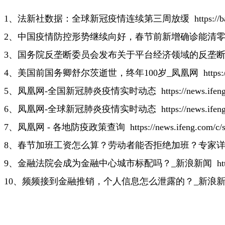
1、法新社数据：全球新冠疫情连续第三周放缓
https:/
2、中国疫情防控形势继续向好，春节前新增确诊能清
3、国务院反垄断委员会发布关于平台经济领域的反垄
4、美国前国务卿舒尔茨逝世，终年100岁_凤凰网
https
5、凤凰网-全国新冠肺炎疫情实时动态
https://news.ife
6、凤凰网-全球新冠肺炎疫情实时动态
https://news.ife
7、凤凰网 - 各地防疫政策查询
https://news.ifeng.com/c
8、春节加班工资怎么算？劳动者能否拒绝加班？专家
9、金融法院会成为金融中心城市标配吗？_新浪新闻
ht
10、频频接到金融推销，个人信息怎么泄露的？_新浪