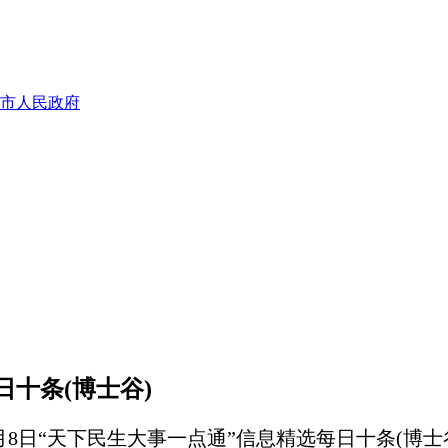
市人民政府
日十条(博士谷)
月8日“天下民生大事一点通”信息精选每日十条(博士