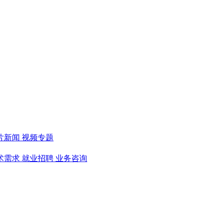
片新闻
视频专题
术需求
就业招聘
业务咨询