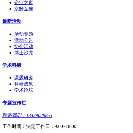
企业之窗
京黔互连
最新活动
活动专题
活动公告
协会活动
博士沙龙
学术科研
课题研究
科研成果
学术论坛
专题宣传栏
联系我们：13439028853
工作时间：法定工作日，9:00~18:00