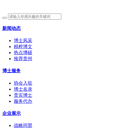
新闻动态
博士风采
精粹博文
热点博硕
推荐贵州
博士服务
协会入驻
博士名录
贵宾博士
服务代办
企业展示
战略同盟