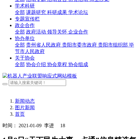
学术科研
全部
课题研究
科研成果
学术论坛
专题宣传栏
政企合作
全部
政府活动
领导关怀
企业合作
协办单位
全部
贵州省人民政府
贵阳市委市政府
贵阳市组织部
毕
节市人民政府
关于协会
全部
协会介绍
协会章程
协会组成
新闻动态
图片新闻
首页
时间： 2021-01-09
李进
18