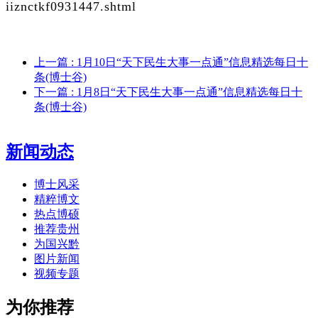
iiznctkf0931447.shtml
上一篇
: 1月10日“天下民生大事一点通”信息精选每日十
条(博士谷)
下一篇
: 1月8日“天下民生大事一点通”信息精选每日十
条(博士谷)
新闻动态
博士风采
精粹博文
热点博硕
推荐贵州
为国兴黔
图片新闻
视频专题
为你推荐