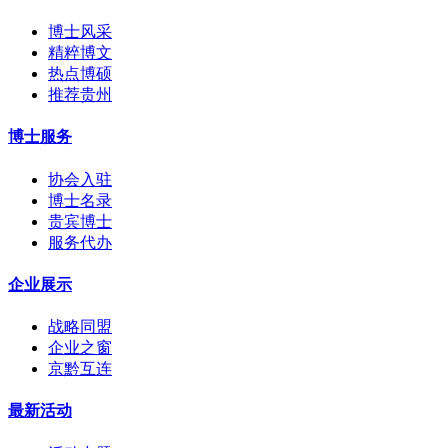
博士风采
精粹博文
热点博硕
推荐贵州
博士服务
协会入驻
博士名录
贵宾博士
服务代办
企业展示
战略同盟
企业之窗
京黔互连
最新活动