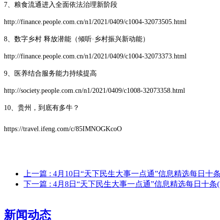
7、粮食流通进入全面依法治理新阶段
http://finance.people.com.cn/n1/2021/0409/c1004-32073505.html
8、数字乡村 释放潜能（倾听·乡村振兴新动能）
http://finance.people.com.cn/n1/2021/0409/c1004-32073373.html
9、医养结合服务能力持续提高
http://society.people.com.cn/n1/2021/0409/c1008-32073358.html
10、贵州，到底有多牛？
https://travel.ifeng.com/c/85IMNOGKcoO
上一篇
: 4月10日“天下民生大事一点通”信息精选每日十条
下一篇
: 4月8日“天下民生大事一点通”信息精选每日十条(
新闻动态