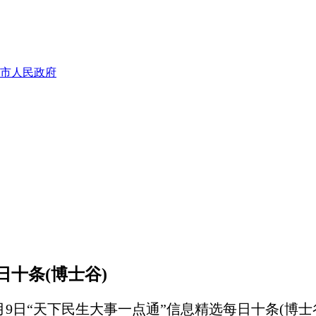
市人民政府
日十条(博士谷)
月9日“天下民生大事一点通”信息精选每日十条(博士