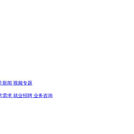
片新闻
视频专题
术需求
就业招聘
业务咨询