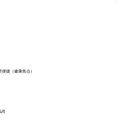
销更便捷（健康焦点）
风尚