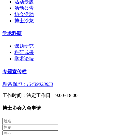
活动专题
活动公告
协会活动
博士沙龙
学术科研
课题研究
科研成果
学术论坛
专题宣传栏
联系我们：13439028853
工作时间：法定工作日，9:00~18:00
博士协会入会申请