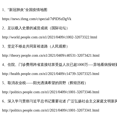
1、
“新冠肺炎”全国疫情地图
https://news.ifeng.com/c/special/7tPlDSzDgVk
2、足以载入史册的减贫成就（国际论坛）
http://world.people.com.cn/n1/2021/0409/c1002-32073322.html
3、坚定不移走共同富裕道路（人民观察）
http://theory.people.com.cn/n1/2021/0409/c40531-32073421.html
4、住院、门诊费用跨省直接结算受益人次已超1000万----异地看病报
http://health.people.com.cn/n1/2021/0409/c14739-32073325.html
5、取消农业税——阳光洒满希望的田野（辉煌历程）
http://politics.people.com.cn/n1/2021/0409/c1001-32073346.html
6、深入学习贯彻习近平总书记重要论述 广泛弘扬社会主义家庭文明新
http://politics.people.com.cn/n1/2021/0409/c1001-32073341.html