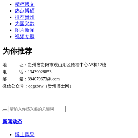
精粹博文
热点博硕
推荐贵州
为国兴黔
图片新闻
视频专题
为你推荐
地 址：贵州省贵阳市观山湖区德福中心A5栋12楼
电 话：13439028853
邮 箱：394079673@.com
微信公众号：qqgzbsw（贵州博士网）
新闻动态
博士风采