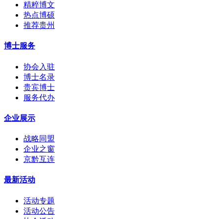
精粹博文
热点博硕
推荐贵州
博士服务
协会入驻
博士名录
贵宾博士
服务代办
企业展示
战略同盟
企业之窗
京黔互连
最新活动
活动专题
活动公告