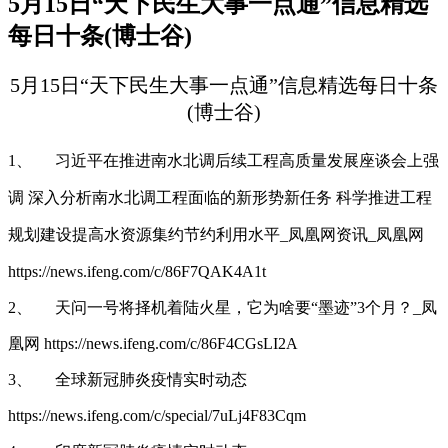
5月15日“天下民生大事一点通”信息精选
每日十条(博士谷)
5月15日“天下民生大事一点通”信息精选每日十条
(博士谷)
1、
习近平在推进南水北调后续工程高质量发展座谈会上强
调 深入分析南水北调工程面临的新形势新任务 科学推进工程
规划建设提高水资源集约节约利用水平_凤凰网资讯_凤凰网
https://news.ifeng.com/c/86F7QAK4A1t
2、
天问一号将择机着陆火星，它为啥要“墨迹”3个月？_凤
凰网 https://news.ifeng.com/c/86F4CGsLI2A
3、
全球新冠肺炎疫情实时动态
https://news.ifeng.com/c/special/7uLj4F83Cqm