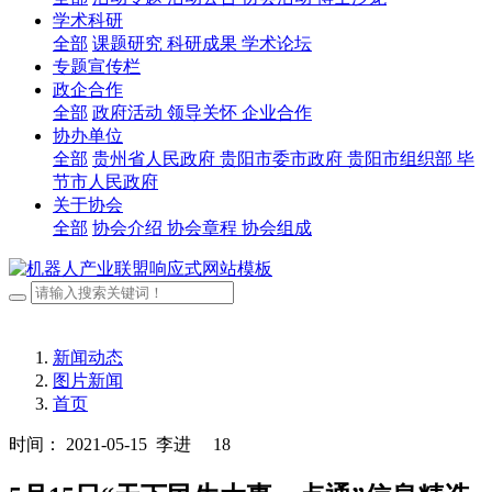
学术科研
全部
课题研究
科研成果
学术论坛
专题宣传栏
政企合作
全部
政府活动
领导关怀
企业合作
协办单位
全部
贵州省人民政府
贵阳市委市政府
贵阳市组织部
毕
节市人民政府
关于协会
全部
协会介绍
协会章程
协会组成
新闻动态
图片新闻
首页
时间： 2021-05-15
李进
18