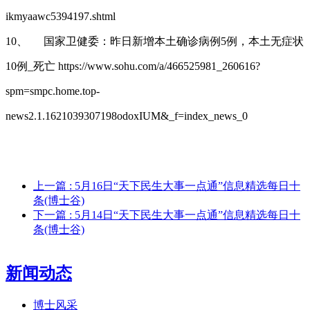
ikmyaawc5394197.shtml
10、
国家卫健委：昨日新增本土确诊病例5例，本土无症状
10例_死亡 https://www.sohu.com/a/466525981_260616?
spm=smpc.home.top-
news2.1.1621039307198odoxIUM&_f=index_news_0
上一篇
: 5月16日“天下民生大事一点通”信息精选每日十
条(博士谷)
下一篇
: 5月14日“天下民生大事一点通”信息精选每日十
条(博士谷)
新闻动态
博士风采