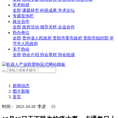
学术科研
全部
课题研究
科研成果
学术论坛
专题宣传栏
政企合作
全部
政府活动
领导关怀
企业合作
协办单位
全部
贵州省人民政府
贵阳市委市政府
贵阳市组织部
毕
节市人民政府
关于协会
全部
协会介绍
协会章程
协会组成
新闻动态
图片新闻
首页
时间： 2021-10-18
李进
15