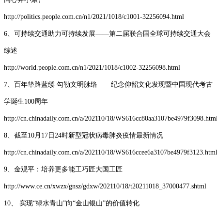
http://politics.people.com.cn/n1/2021/1018/c1001-32256094.html
6、可持续交通助力可持续发展——第二届联合国全球可持续交通大会
综述
http://world.people.com.cn/n1/2021/1018/c1002-32256098.html
7、百年筚路蓝缕 勾勒文明脉络——纪念仰韶文化发现暨中国现代考古
学诞生100周年
http://cn.chinadaily.com.cn/a/202110/18/WS616cc80aa3107be4979f3098.htm
8、截至10月17日24时新型冠状病毒肺炎疫情最新情况
http://cn.chinadaily.com.cn/a/202110/18/WS616ccee6a3107be4979f3123.htm
9、金观平：培养更多能工巧匠大国工匠
http://www.ce.cn/xwzx/gnsz/gdxw/202110/18/t20211018_37000477.shtml
10、 实现“绿水青山”向“金山银山”的价值转化