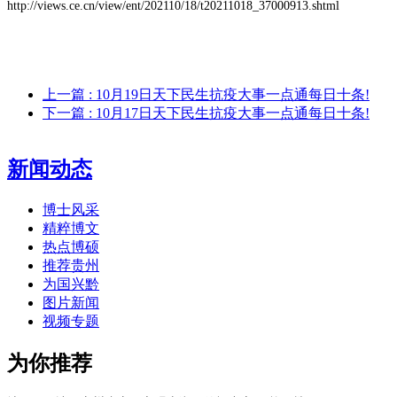
http://views.ce.cn/view/ent/202110/18/t20211018_37000913.shtml
上一篇
: 10月19日天下民生抗疫大事一点通每日十条!
下一篇
: 10月17日天下民生抗疫大事一点通每日十条!
新闻动态
博士风采
精粹博文
热点博硕
推荐贵州
为国兴黔
图片新闻
视频专题
为你推荐