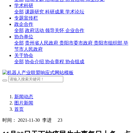
学术科研
全部
课题研究
科研成果
学术论坛
专题宣传栏
政企合作
全部
政府活动
领导关怀
企业合作
协办单位
全部
贵州省人民政府
贵阳市委市政府
贵阳市组织部
毕
节市人民政府
关于协会
全部
协会介绍
协会章程
协会组成
新闻动态
图片新闻
首页
时间： 2021-11-30
李进
23