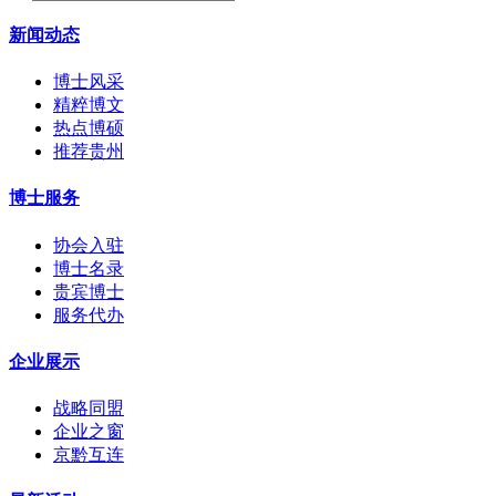
新闻动态
博士风采
精粹博文
热点博硕
推荐贵州
博士服务
协会入驻
博士名录
贵宾博士
服务代办
企业展示
战略同盟
企业之窗
京黔互连