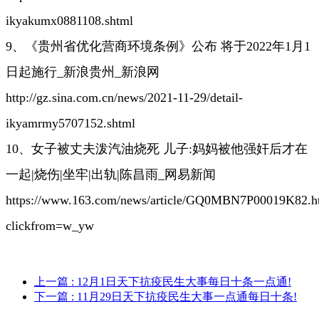
ikyakumx0881108.shtml
9、《贵州省优化营商环境条例》公布 将于2022年1月1
日起施行_新浪贵州_新浪网
http://gz.sina.com.cn/news/2021-11-29/detail-
ikyamrmy5707152.shtml
10、女子被丈夫泼汽油烧死 儿子:妈妈被他强奸后才在
一起|烧伤|坐牢|出轨|陈昌雨_网易新闻
https://www.163.com/news/article/GQ0MBN7P00019K82.h
clickfrom=w_yw
上一篇
: 12月1日天下抗疫民生大事每日十条一点通!
下一篇
: 11月29日天下抗疫民生大事一点通每日十条!