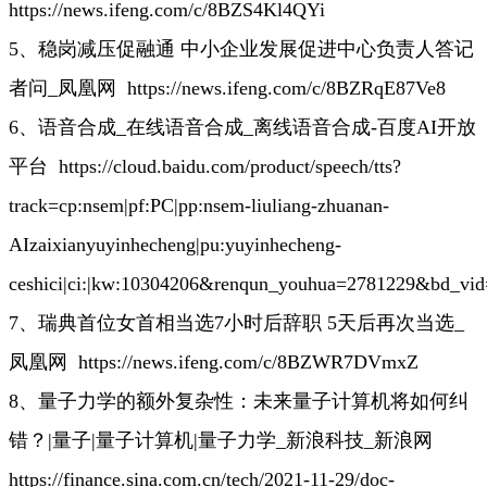
https://news.ifeng.com/c/8BZS4Kl4QYi
5、稳岗减压促融通 中小企业发展促进中心负责人答记
者问_凤凰网
https://news.ifeng.com/c/8BZRqE87Ve8
6、语音合成_在线语音合成_离线语音合成-百度AI开放
平台
https://cloud.baidu.com/product/speech/tts?
track=cp:nsem|pf:PC|pp:nsem-liuliang-zhuanan-
AIzaixianyuyinhecheng|pu:yuyinhecheng-
ceshici|ci:|kw:10304206&renqun_youhua=2781229&bd_vi
7、瑞典首位女首相当选7小时后辞职 5天后再次当选_
凤凰网
https://news.ifeng.com/c/8BZWR7DVmxZ
8、量子力学的额外复杂性：未来量子计算机将如何纠
错？|量子|量子计算机|量子力学_新浪科技_新浪网
https://finance.sina.com.cn/tech/2021-11-29/doc-