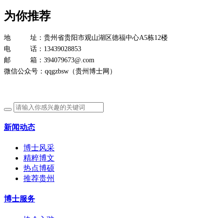
为你推荐
地 址：贵州省贵阳市观山湖区德福中心A5栋12楼
电 话：13439028853
邮 箱：394079673@.com
微信公众号：qqgzbsw（贵州博士网）
新闻动态
博士风采
精粹博文
热点博硕
推荐贵州
博士服务