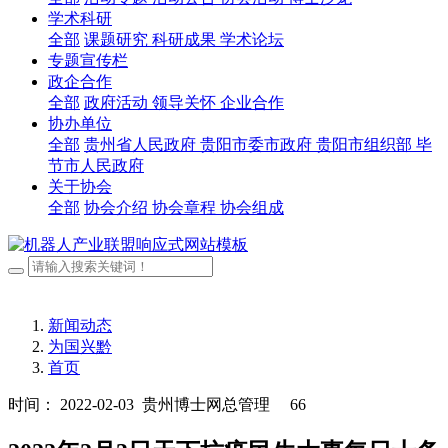
学术科研
全部
课题研究
科研成果
学术论坛
专题宣传栏
政企合作
全部
政府活动
领导关怀
企业合作
协办单位
全部
贵州省人民政府
贵阳市委市政府
贵阳市组织部
毕
节市人民政府
关于协会
全部
协会介绍
协会章程
协会组成
新闻动态
为国兴黔
首页
时间： 2022-02-03
贵州博士网总管理
66