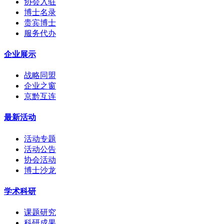
协会入驻
博士名录
贵宾博士
服务代办
企业展示
战略同盟
企业之窗
京黔互连
最新活动
活动专题
活动公告
协会活动
博士沙龙
学术科研
课题研究
科研成果