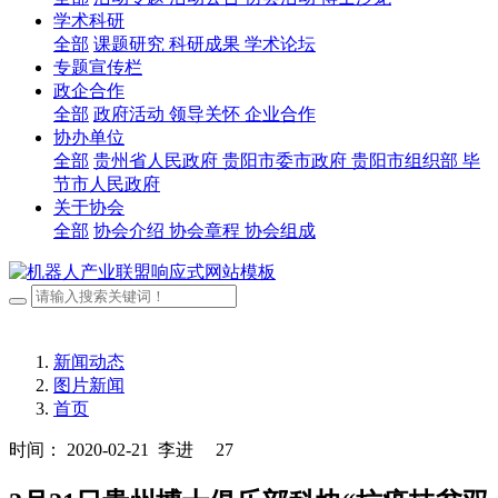
学术科研
全部
课题研究
科研成果
学术论坛
专题宣传栏
政企合作
全部
政府活动
领导关怀
企业合作
协办单位
全部
贵州省人民政府
贵阳市委市政府
贵阳市组织部
毕
节市人民政府
关于协会
全部
协会介绍
协会章程
协会组成
新闻动态
图片新闻
首页
时间： 2020-02-21
李进
27