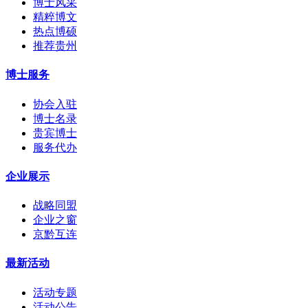
博士风采
精粹博文
热点博硕
推荐贵州
博士服务
协会入驻
博士名录
贵宾博士
服务代办
企业展示
战略同盟
企业之窗
京黔互连
最新活动
活动专题
活动公告