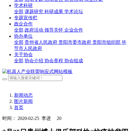
学术科研
全部
课题研究
科研成果
学术论坛
专题宣传栏
政企合作
全部
政府活动
领导关怀
企业合作
协办单位
全部
贵州省人民政府
贵阳市委市政府
贵阳市组织部
毕
节市人民政府
关于协会
全部
协会介绍
协会章程
协会组成
新闻动态
图片新闻
首页
时间： 2020-02-25
李进
20