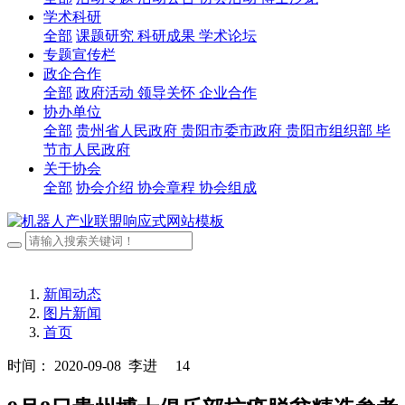
学术科研
全部
课题研究
科研成果
学术论坛
专题宣传栏
政企合作
全部
政府活动
领导关怀
企业合作
协办单位
全部
贵州省人民政府
贵阳市委市政府
贵阳市组织部
毕
节市人民政府
关于协会
全部
协会介绍
协会章程
协会组成
新闻动态
图片新闻
首页
时间： 2020-09-08
李进
14