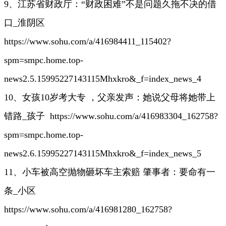
9、江苏省财政厅：“财政困难”不是问题久拖不决的借
口_淮阴区
https://www.sohu.com/a/416984411_115402?
spm=smpc.home.top-
news2.5.15995227143115Mhxkro&_f=index_news_4
10、女孩10岁考大专 ，父亲发声：她说父母将她带上
错路_孩子 https://www.sohu.com/a/416983304_162758?
spm=smpc.home.top-
news2.6.15995227143115Mhxkro&_f=index_news_5
11、小车被高空抛物砸坏车主索赔 肇事者：要命有一
条_小区
https://www.sohu.com/a/416981280_162758?