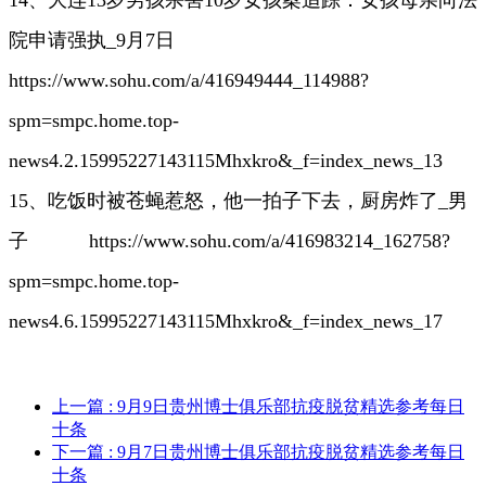
14、大连13岁男孩杀害10岁女孩案追踪：女孩母亲向法
院申请强执_9月7日
https://www.sohu.com/a/416949444_114988?
spm=smpc.home.top-
news4.2.15995227143115Mhxkro&_f=index_news_13
15、吃饭时被苍蝇惹怒，他一拍子下去，厨房炸了_男
子
https://www.sohu.com/a/416983214_162758?
spm=smpc.home.top-
news4.6.15995227143115Mhxkro&_f=index_news_17
上一篇
: 9月9日贵州博士俱乐部抗疫脱贫精选参考每日
十条
下一篇
: 9月7日贵州博士俱乐部抗疫脱贫精选参考每日
十条