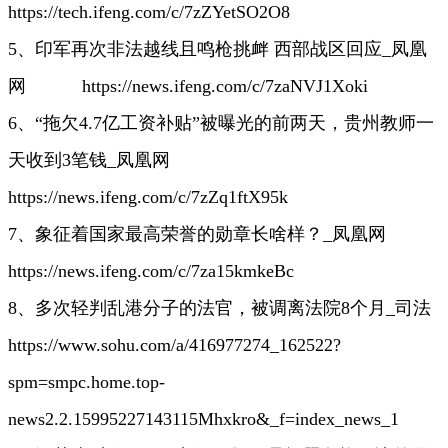
https://tech.ifeng.com/c/7zZYetSO2O8
5、印军再次非法越线且鸣枪挑衅 西部战区回应_凤凰
网
https://news.ifeng.com/c/7zaNVJ1Xoki
6、“拖欠4.7亿工资补贴”被曝光的前两天，贵州教师一
天收到3笔钱_凤凰网
https://news.ifeng.com/c/7zZq1ftX95k
7、象征着国家最高荣誉的勋章长啥样？_凤凰网
https://news.ifeng.com/c/7za15kmkeBc
8、多次轻判乱港分子的法官，被调离法院8个月_司法
https://www.sohu.com/a/416977274_162522?
spm=smpc.home.top-
news2.2.15995227143115Mhxkro&_f=index_news_1