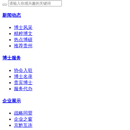
新闻动态
博士风采
精粹博文
热点博硕
推荐贵州
博士服务
协会入驻
博士名录
贵宾博士
服务代办
企业展示
战略同盟
企业之窗
京黔互连