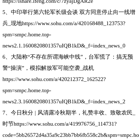
https://ishare.ifeng.com/c/7zyajDgAR2e
5、中印举行第六轮军长级会谈 双方同意停止向一线增
兵_现地
https://www.sohu.com/a/420168488_123753?
spm=smpc.home.top-
news2.1.1600820801357uIQB1kD&_f=index_news_0
6、大陆称“不存在所谓海峡中线”，台军慌了：搞无预
警“操演”，模拟解放军可能空袭_战机
https://www.sohu.com/a/420212372_162522?
spm=smpc.home.top-
news2.3.1600820801357uIQB1kD&_f=index_news_2
7、今日秋分 | 风清露冷秋期半，礼赞丰收、致敬农民_
时节
https://www.sohu.com/a/419976756_114731?
code=5bb26572d4a35a9c23bb7bb6fb558c2b&spm=smpc.ho