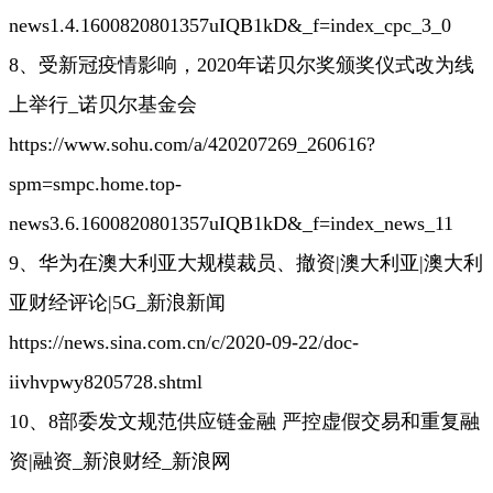
news1.4.1600820801357uIQB1kD&_f=index_cpc_3_0
8、受新冠疫情影响，2020年诺贝尔奖颁奖仪式改为线
上举行_诺贝尔基金会
https://www.sohu.com/a/420207269_260616?
spm=smpc.home.top-
news3.6.1600820801357uIQB1kD&_f=index_news_11
9、华为在澳大利亚大规模裁员、撤资|澳大利亚|澳大利
亚财经评论|5G_新浪新闻
https://news.sina.com.cn/c/2020-09-22/doc-
iivhvpwy8205728.shtml
10、8部委发文规范供应链金融 严控虚假交易和重复融
资|融资_新浪财经_新浪网