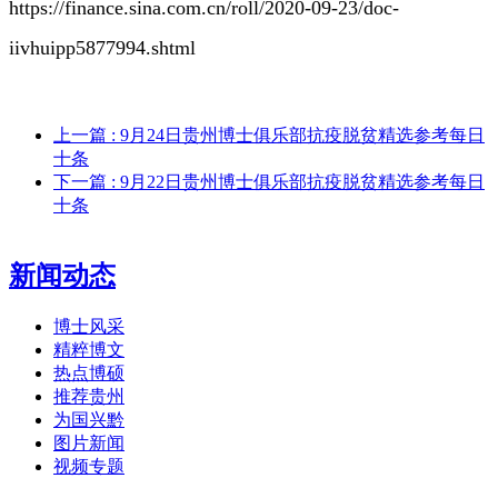
https://finance.sina.com.cn/roll/2020-09-23/doc-
iivhuipp5877994.shtml
上一篇
: 9月24日贵州博士俱乐部抗疫脱贫精选参考每日
十条
下一篇
: 9月22日贵州博士俱乐部抗疫脱贫精选参考每日
十条
新闻动态
博士风采
精粹博文
热点博硕
推荐贵州
为国兴黔
图片新闻
视频专题