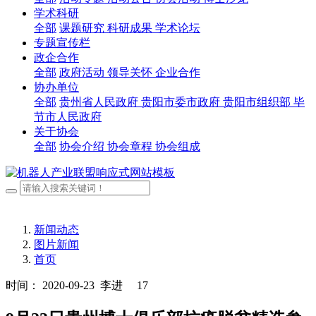
学术科研
全部
课题研究
科研成果
学术论坛
专题宣传栏
政企合作
全部
政府活动
领导关怀
企业合作
协办单位
全部
贵州省人民政府
贵阳市委市政府
贵阳市组织部
毕
节市人民政府
关于协会
全部
协会介绍
协会章程
协会组成
新闻动态
图片新闻
首页
时间： 2020-09-23
李进
17