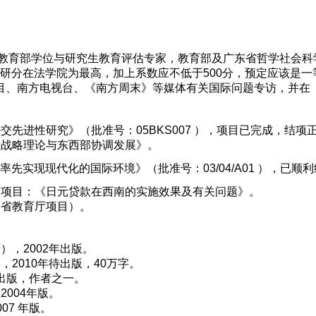
，教育部学位与研究生教育评估专家，教育部及广东省哲学社会
度科研分在法学院为最高，加上系数应不低于500分，预定应该
目、南方电视台、《南方周末》等媒体有关国际问题专访，并在
先进性研究》（批准号：05BKS007 ），项目已完成，结项
际战略理论与东西部协调发展》。
实现现代化的国际环境》（批准号：03/04/A01 ），已顺
的项目：《日元贷款在西南的实施效果及有关问题》。
州省教育厅项目）。
，2002年出版。
2010年待出版，40万字。
房出版，作者之一。
004年版。
7 年版。