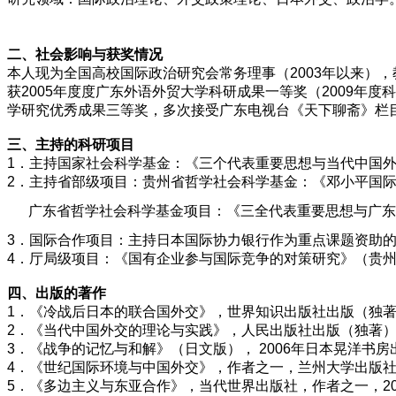
二、社会影响与获奖情况
本人现为全国高校国际政治研究会常务理事（2003年以来）
获2005年度度广东外语外贸大学科研成果一等奖（2009年
学研究优秀成果三等奖，多次接受广东电视台《天下聊斋》栏
三、主持的科研项目
1．主持国家社会科学基金：《三个代表重要思想与当代中国外交
2．主持省部级项目：贵州省哲学社会科学基金：《邓小平国
广东省哲学社会科学基金项目：《三全代表重要思想与广东率先
3．国际合作项目：主持日本国际协力银行作为重点课题资助
4．厅局级项目：《国有企业参与国际竞争的对策研究》（贵
四、出版的著作
1．《冷战后日本的联合国外交》，世界知识出版社出版（独著）
2．《当代中国外交的理论与实践》，人民出版社出版（独著），
3．《战争的记忆与和解》（日文版）， 2006年日本晃洋书
4．《世纪国际环境与中国外交》，作者之一，兰州大学出版社2
5．《多边主义与东亚合作》，当代世界出版社，作者之一，200