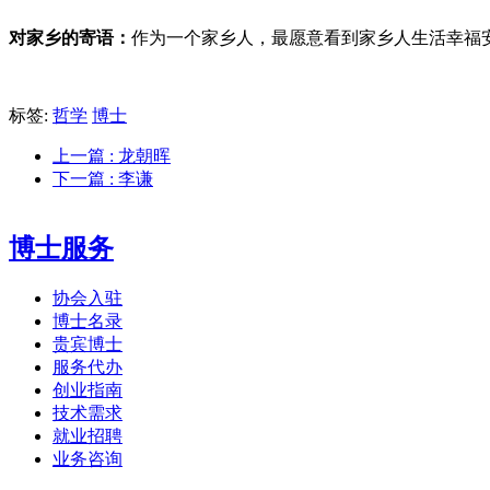
对家乡的寄语：
作为一个家乡人，最愿意看到家乡人生活幸福
标签:
哲学
博士
上一篇
: 龙朝晖
下一篇
: 李谦
博士服务
协会入驻
博士名录
贵宾博士
服务代办
创业指南
技术需求
就业招聘
业务咨询