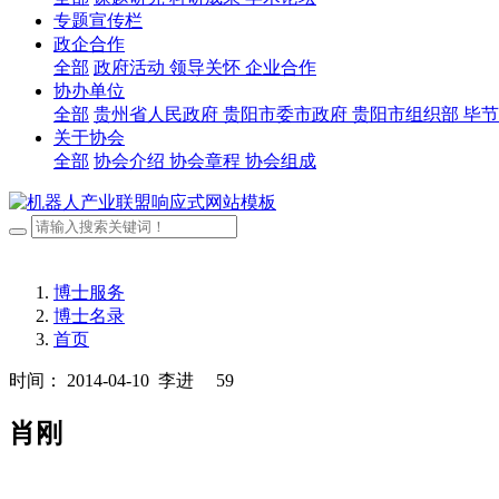
专题宣传栏
政企合作
全部
政府活动
领导关怀
企业合作
协办单位
全部
贵州省人民政府
贵阳市委市政府
贵阳市组织部
毕节
关于协会
全部
协会介绍
协会章程
协会组成
博士服务
博士名录
首页
时间： 2014-04-10
李进
59
肖刚