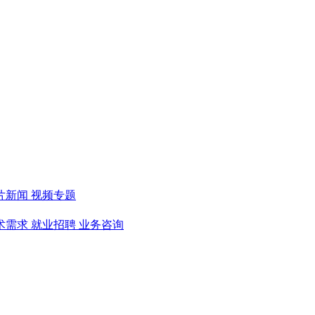
片新闻
视频专题
术需求
就业招聘
业务咨询