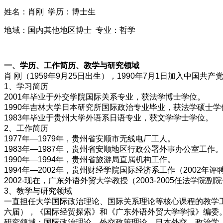
姓名：肖刚 学历：博士生
地域：国内其他地区博士 专业：哲学
一、学历、工作简历、教学与研究领域
肖 刚（1959年9月25日出生），1990年7月1日加入
1、学习简历
2001年毕业于外交学院国际关系专业，获法学博士学位。
1990年吉林大学日本研究所国际政治专业毕业，获法学硕士学
1983年毕业于贵州大学外语系日语专业，获文学学士学位。
2、工作简历
1977年—1979年，贵州省安顺市无线电厂工人。
1983年—1987年，贵州省安顺地区行政公署外事办公室工作。
1990年—1994年，贵州省旅游局直属机构工作。
1994年—2002年，贵州财经学院国际经济系工作（2002
2002-现在，广东外语外贸大学教授（2003-2005任法
3、教学与研究领域
一直担任大学国际政治理论、国际关系理论等核心课程的教学工
六届），《国际经贸探索》和《广东外语外贸大学学报》编委
研究领域：国际政治理论、外交政策理论、日本外交、政治学