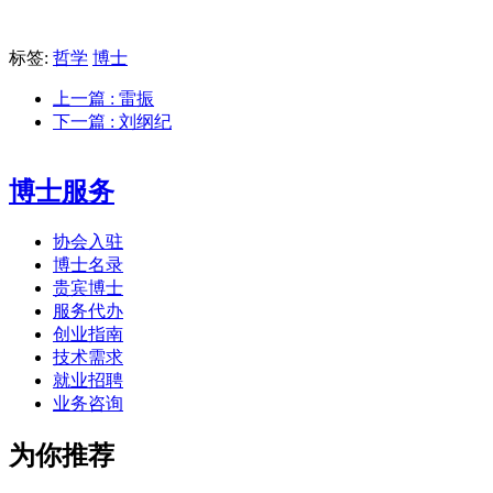
标签:
哲学
博士
上一篇
: 雷振
下一篇
: 刘纲纪
博士服务
协会入驻
博士名录
贵宾博士
服务代办
创业指南
技术需求
就业招聘
业务咨询
为你推荐