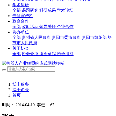
学术科研
全部
课题研究
科研成果
学术论坛
专题宣传栏
政企合作
全部
政府活动
领导关怀
企业合作
协办单位
全部
贵州省人民政府
贵阳市委市政府
贵阳市组织部
毕
节市人民政府
关于协会
全部
协会介绍
协会章程
协会组成
博士服务
博士名录
首页
时间： 2014-04-10
李进
67