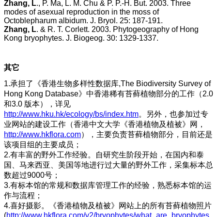
Zhang, L
., P. Ma, L. M. Chu & P. P.-H. But. 2003. Three
modes of asexual reproduction in the moss of
Octoblepharum albidum. J. Bryol. 25: 187-191.
Zhang, L
. & R. T. Corlett. 2003. Phytogeography of Hong
Kong bryophytes. J. Biogeog. 30: 1329-1337.
其它
1.承担了《香港生物多样性数据库,The Biodiversity Survey of
Hong Kong Database》中香港稀有苔藓植物部分的工作（2.0
和3.0 版本），详见
http://www.hku.hk/ecology/bs/index.htm
。另外，也参加过专
业网站的建设工作（香港中文大学《香港植物及植被》网，
http://www.hkflora.com
），主要负责苔藓植物部分，目前还是
该项目组的主要成员；
2.有丰富的野外工作经验。自研究生阶段开始，在国内和泰
国、马来西亚、美国等地进行过大量的野外工作，采集标本总
数超过9000号；
3.有标本馆的常规和数据库管理工作的经验，熟悉标本馆的运
作与流程；
4.喜好摄影。《香港植物及植被》网站上的所有苔藓植物照片
(
http://www.hkflora.com/v2/bryophytes/what_are_bryophytes.