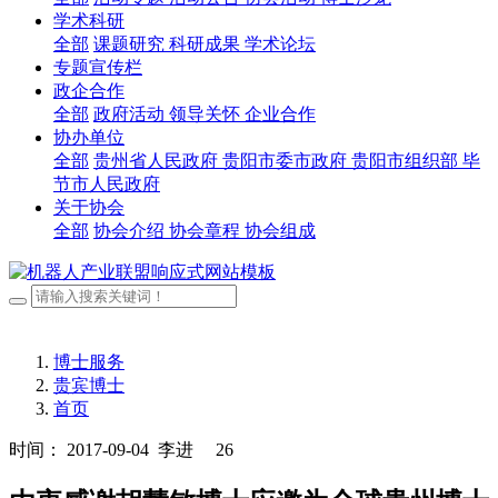
学术科研
全部
课题研究
科研成果
学术论坛
专题宣传栏
政企合作
全部
政府活动
领导关怀
企业合作
协办单位
全部
贵州省人民政府
贵阳市委市政府
贵阳市组织部
毕
节市人民政府
关于协会
全部
协会介绍
协会章程
协会组成
博士服务
贵宾博士
首页
时间： 2017-09-04
李进
26