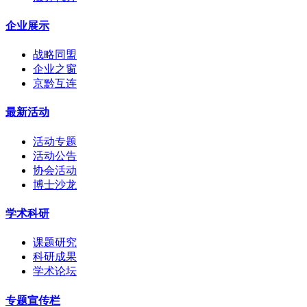
企业展示
战略同盟
企业之窗
京黔互连
最新活动
活动专题
活动公告
协会活动
博士沙龙
学术科研
课题研究
科研成果
学术论坛
专题宣传栏