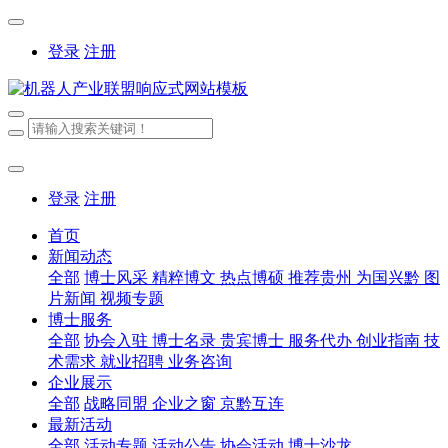
登录
注册
登录
注册
首页
新闻动态
全部
博士风采
精粹博文
热点博硕
推荐贵州
为国兴黔
图
片新闻
视频专题
博士服务
全部
协会入驻
博士名录
贵宾博士
服务代办
创业指南
技
术需求
就业招聘
业务咨询
企业展示
全部
战略同盟
企业之窗
京黔互连
最新活动
全部
活动专题
活动公告
协会活动
博士沙龙