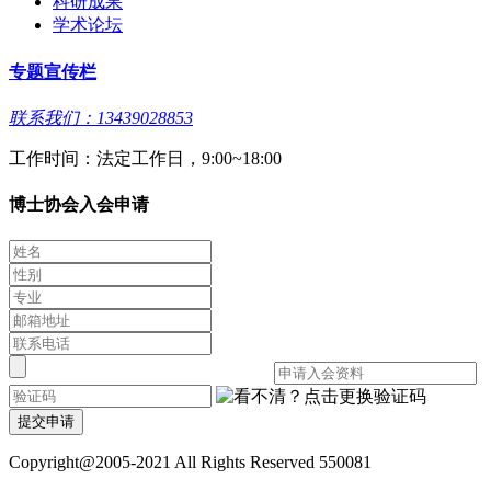
科研成果
学术论坛
专题宣传栏
联系我们：13439028853
工作时间：法定工作日，9:00~18:00
博士协会入会申请
提交申请
Copyright@2005-2021 All Rights Reserved 550081