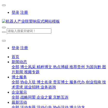
登录
注册
登录
注册
首页
新闻动态
全部
博士风采
精粹博文
热点博硕
推荐贵州
为国兴黔
图
片新闻
视频专题
博士服务
全部
协会入驻
博士名录
贵宾博士
服务代办
创业指南
技
术需求
就业招聘
业务咨询
企业展示
全部
战略同盟
企业之窗
京黔互连
最新活动
全部
活动专题
活动公告
协会活动
博士沙龙