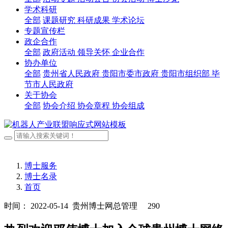
学术科研
全部
课题研究
科研成果
学术论坛
专题宣传栏
政企合作
全部
政府活动
领导关怀
企业合作
协办单位
全部
贵州省人民政府
贵阳市委市政府
贵阳市组织部
毕
节市人民政府
关于协会
全部
协会介绍
协会章程
协会组成
博士服务
博士名录
首页
时间： 2022-05-14
贵州博士网总管理
290