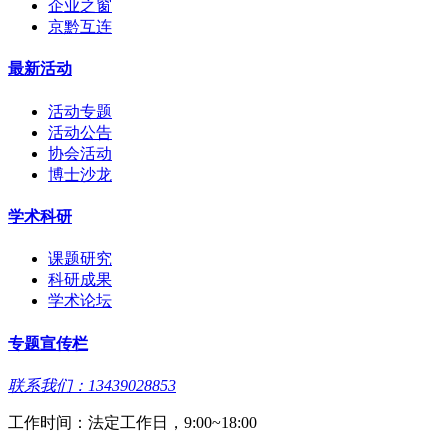
企业之窗
京黔互连
最新活动
活动专题
活动公告
协会活动
博士沙龙
学术科研
课题研究
科研成果
学术论坛
专题宣传栏
联系我们：13439028853
工作时间：法定工作日，9:00~18:00