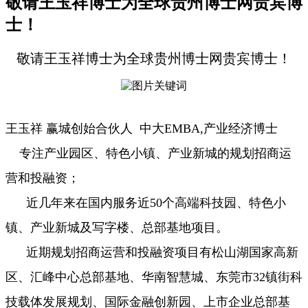
敬请王玉祥博士为全球贵州博士网贵宾博
士！
敬请王玉祥博士为全球贵州博士网贵宾博士！
王玉祥 赢城创始合伙人 中大EMBA,产业经济博士
专注产业园区、特色小镇、产业新城的规划招商运
营和投融资；
近几年来在国内服务近50个高端科技园、特色小
镇、产业新城及写字楼、总部基地项目。
近期规划招商运营和投融资项目有松山湖国家高新
区、汇峰中心总部基地、华南智慧城、东莞市32镇街科
技载体发展规划、国际金融创新园、上市企业总部基