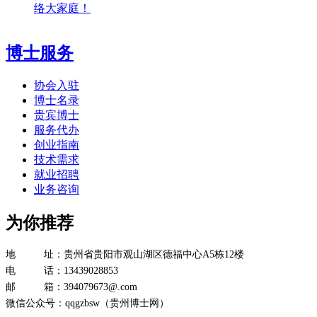
络大家庭！
博士服务
协会入驻
博士名录
贵宾博士
服务代办
创业指南
技术需求
就业招聘
业务咨询
为你推荐
地 址：贵州省贵阳市观山湖区德福中心A5栋12楼
电 话：13439028853
邮 箱：394079673@.com
微信公众号：qqgzbsw（贵州博士网）