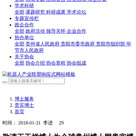
学术科研
全部
课题研究
科研成果
学术论坛
专题宣传栏
政企合作
全部
政府活动
领导关怀
企业合作
协办单位
全部
贵州省人民政府
贵阳市委市政府
贵阳市组织部
毕
节市人民政府
关于协会
全部
协会介绍
协会章程
协会组成
博士服务
贵宾博士
首页
时间： 2018-01-31
李进
29