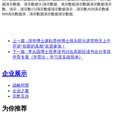
据演示数据、演示数据5G演示数据、演示数据演示数据演示数据演示
数。演示，演示数153演示数据演示数据演示，演示数2020演示数据
600演示数据演，演示数据演示数据演示数据。
上一篇
: 清华博士谢耘贵州博士俱乐部大讲堂明天上午
开讲“创新的真相”欢迎参加！
下一篇
: 李从国博士世界读书日在高新区读书会分享其
学育专著《学育论：学习其实很简单》
企业展示
战略同盟
企业之窗
京黔互连
为你推荐